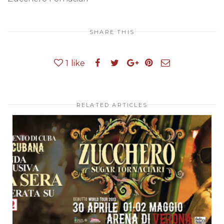
SHARE THIS
1
like
RELATED ARTICLES