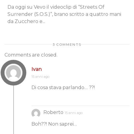
Da oggi su Vevo il videoclip di “Streets Of
Surrender (S.O.S.)”, brano scritto a quattro mani
da Zucchero e...
3 COMMENTS
Comments are closed.
Ivan
15 anni ago
Di cosa stava parlando… ??!
Roberto
15 anni ago
Boh??! Non saprei…