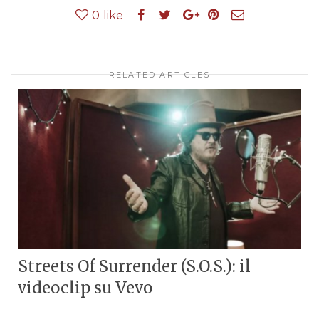
0
like
RELATED ARTICLES
Streets Of Surrender (S.O.S.): il
videoclip su Vevo