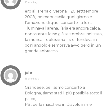
15 anni ago
ero all’arena di verona il 20 setttembre
2008, indimenticabile quel giorno e
l’emozione di quel concerto. la luna
illuminava l’arena, l’aria era ancora calda,
nonostante fosse già settembre inoltrato,
la musica – dolcissima – si diffondeva in
ogni angolo e sembrava avvolgerci in un
grande abbraccio……..
john
15 anni ago
Grandeee, bellissimo concerto a
Bologna, siamo stati il più possibile sotto il
palco,
PS : bella maschera in Diavolo in me