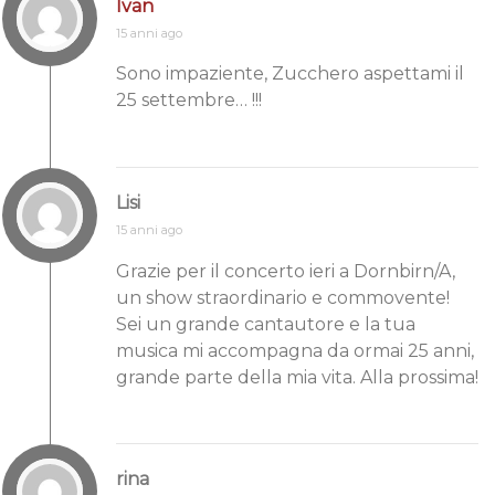
Ivan
15 anni ago
Sono impaziente, Zucchero aspettami il
25 settembre… !!!
Lisi
15 anni ago
Grazie per il concerto ieri a Dornbirn/A,
un show straordinario e commovente!
Sei un grande cantautore e la tua
musica mi accompagna da ormai 25 anni,
grande parte della mia vita. Alla prossima!
rina