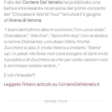
Il sito del
Corriere Del Veneto
ha pubblicato una
bella e interessante recensione del primo concerto
del “Chocabeck World Tour” tenutosi il 5 giugno
all’
Arena di Verona
.
“I brani dell’ultimo album scorrono (“Un uovo sodo”,
Chocabeck”, “Alla fine”, “Spicinfrin boy” con la dedica
a nonna Diamante), uno dopo l’altro, finché
Zucchero si alza. E invita l’Arena a imitarlo. “Stand
up”, in piedi. Ma forse non c’era bisogno di tanti inviti.
Il pubblico di Zucchero sa che per certe canzoni non
è ammesso restare seduti…”
E voi c’eravate?!
Leggete l’intero articolo su CorriereDelVeneto.it
SHARE THIS