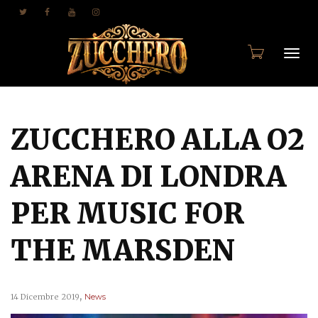
Togg
ZUCCHERO ALLA O2
navi
ARENA DI LONDRA
PER MUSIC FOR
THE MARSDEN
,
14 Dicembre 2019
News