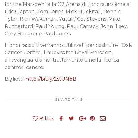
for the Marsden” alla O2 Arena di Londra, insieme a
Eric Clapton, Tom Jones, Mick Hucknall, Bonnie
Tyler, Rick Wakeman, Yusuf / Cat Stevens, Mike
Rutherford, Paul Young, Paul Carrack, John Illsey,
Gary Brooker e Paul Jones.
I fondi raccolti verranno utilizzati per costruire l’Oak
Cancer Centre, il nuovissimo Royal Marsden,
all’avanguardia nel trattamento e nella ricerca
contro il cancro.
Biglietti:
http://bit.ly/2stUNbB
SHARE THIS
8
like