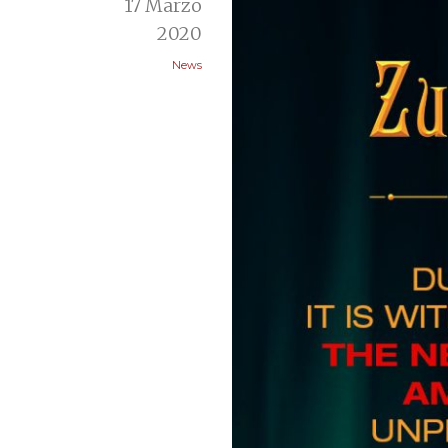
17 Marzo
2020
News