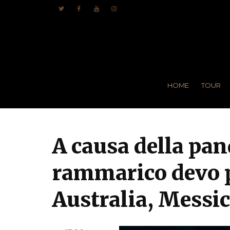
HOME
TOUR
A causa della pa
rammarico devo p
Australia, Messic