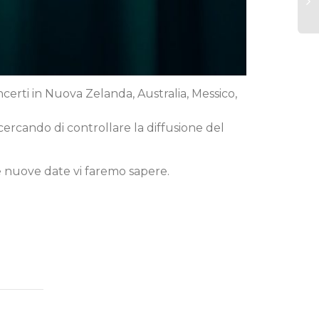
erti in Nuova Zelanda, Australia, Messico,
cercando di controllare la diffusione del
e nuove date vi faremo sapere.