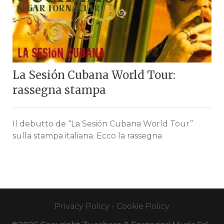
La Sesión Cubana World Tour:
rassegna stampa
Il debutto de “La Sesión Cubana World Tour”
sulla stampa italiana. Ecco la rassegna
Privacy Policy
-
Cookie Policy