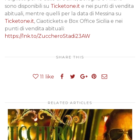
sono disponibili su
Ticketone.it
e nei punti di vendita
abituali, mentre quelli per la data di Messina su
Ticketone.it
, Ciaotickets e Box Office Sicilia e nei
punti di vendita abituali:
https://lnk.to/ZuccheroStadi23AW
SHARE THIS
11
like
RELATED ARTICLES