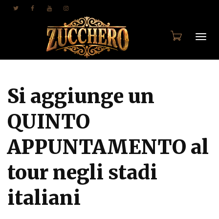
Togg
Si aggiunge un
navi
QUINTO
APPUNTAMENTO al
tour negli stadi
italiani