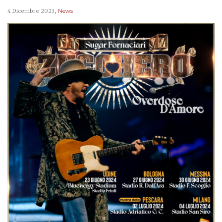
,
4 Dicembre 2023
News