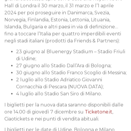
Hall di Londra il 30 marzo, il 31 marzo e l’1 aprile
2024 per poi proseguire in Danimarca, Svezia,
Norvegia, Finlandia, Estonia, Lettonia, Lituania,
Islanda, Bulgaria e altri paesi in via di definizione…
fino a toccare l’Italia per quattro imperdibili eventi
negli stadi italiani (prodotti da Friends & Partners):
23 giugno al Bluenergy Stadium – Stadio Friuli
di Udine;
27 giugno allo Stadio Dall’Ara di Bologna;
30 giugno allo Stadio Franco Scoglio di Messina;
2 luglio allo Stadio Adriatico Giovanni
Cornacchia di Pescara (NUOVA DATA);
4 luglio allo Stadio San Siro di Milano.
I biglietti per la nuova data saranno disponibili dalle
ore 14.00 di giovedì 7 dicembre su
Ticketone.it
,
Ciaotickets e nei punti di vendita abituali.
I biglietti per le date di Udine, Bologna e Milano