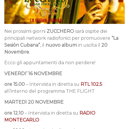
Nei prossimi giorni
ZUCCHERO
sarà ospite dei
principali network radiofonici per promuovere
“La
Sesión Cubana”
, il
nuovo album
in uscita il
20
Novembre
.
Ecco gli appuntamenti da non perdere!
VENERDI’ 16 NOVEMBRE
ore 15.00
– Intervista in diretta su
RTL 102.5
all’interno del programma THE FLIGHT
MARTEDì 20 NOVEMBRE
ore 12.10
– Intervista in diretta su
RADIO
MONTECARLO