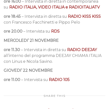
ore 16.00
– Intervista in diretta in contemporanea
su
RADIO ITALIA, VIDEO ITALIA e RADIOITALIATV
ore 18.45
– Intervista in diretta su
RADIO KISS KISS
con Francesco Facchinetti e Pippo Pelo
ore 20.00
– Intervista su
RDS
MERCOLEDI’ 21 NOVEMBRE
ore 11.30
– Intervista in diretta su
RADIO DEEJAY
all’interno del programma DEEJAY CHIAMA ITALIA
con Linus e Nicola Savino.
GIOVEDI’ 22 NOVEMBRE
ore 11.00
– Intervista su
RADIO 105
SHARE THIS