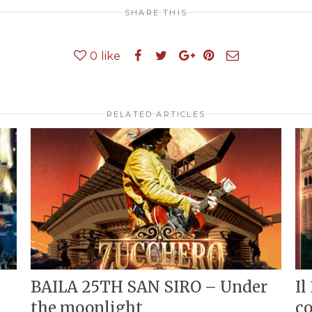
SHARE THIS
0
like
RELATED ARTICLES
BAILA 25TH SAN SIRO – Under
Il
the moonlight
co