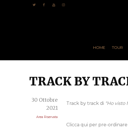
HOME
TOUR
TRACK BY TRACK
30 Ottobre
Track by track di
“Ho visto 
2021
Area Riservata
Clicca qui per pre-ordinare