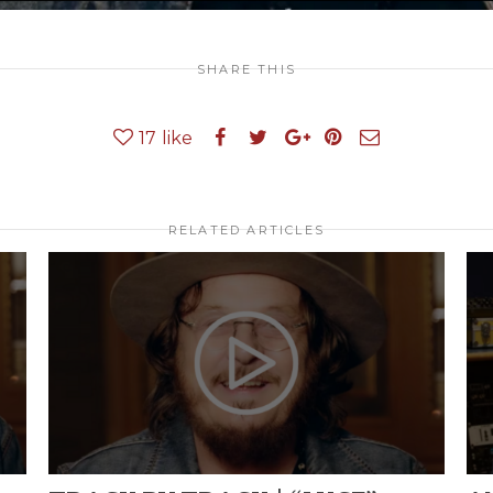
SHARE THIS
17
like
RELATED ARTICLES