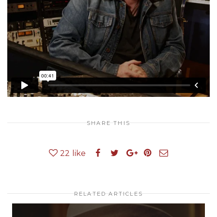
SHARE THIS
22
like
RELATED ARTICLES