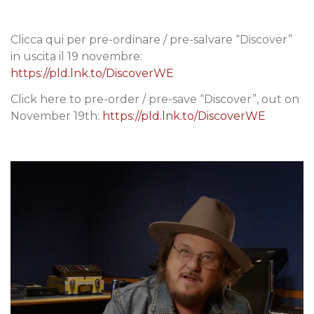
Clicca qui per pre-ordinare / pre-salvare
“Discover”
in uscita il 19 novembre:
https://pld.lnk.to/DiscoverWE
Click here to pre-order / pre-save “Discover”, out on
November 19th:
https://pld.lnk.to/DiscoverWE