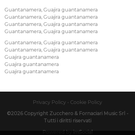
Guantanamera, Guajira guantanamera
Guantanamera, Guajira guantanamera
Guantanamera, Guajira guantanamera
Guantanamera, Guajira guantanamera
Guantanamera, Guajira guantanamera
Guantanamera, Guajira guantanamera
Guajira guantanamera
Guajira guantanamera
Guajira guantanamera
Privacy Policy
-
Cookie Policy
©2026 Copyright Zucchero & Fornaciari Music Srl -
Tutti i diritti riservati
Powered by
imSocial