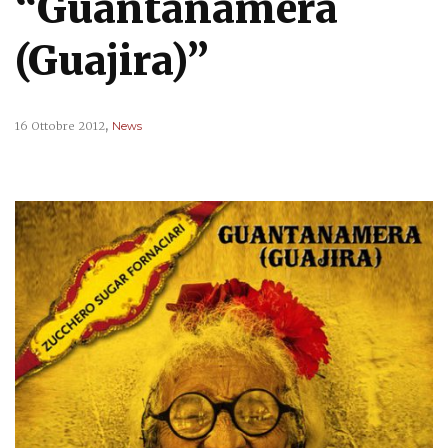
“Guantanamera
(Guajira)”
,
16 Ottobre 2012
News