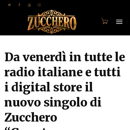
Togg
Da venerdì in tutte le
navi
radio italiane e tutti
i digital store il
nuovo singolo di
Zucchero