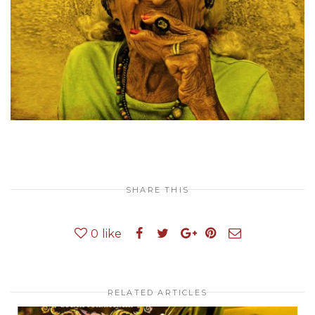
SHARE THIS
0
like
RELATED ARTICLES