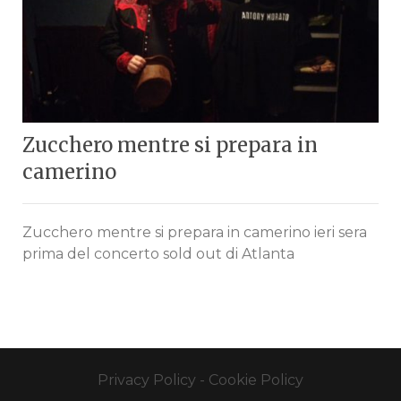
Zucchero mentre si prepara in
camerino
Zucchero mentre si prepara in camerino ieri sera
prima del concerto sold out di Atlanta
Privacy Policy
-
Cookie Policy