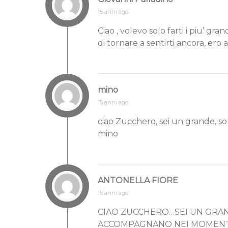
15 anni ago
Ciao , volevo solo farti i piu’ gr
di tornare a sentirti ancora, ero 
mino
15 anni ago
ciao Zucchero, sei un grande, son
mino
ANTONELLA FIORE
15 anni ago
CIAO ZUCCHERO…SEI UN GRAN
ACCOMPAGNANO NEI MOMENTI 