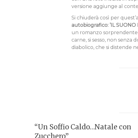
versione aggiunge al conten
Si chiuderà così per quest’a
autobiografico: ’IL SUONO 
un romanzo sorprendente ch
carne, si sesso, non senza 
diabolico, che si distende 
“Un Soffio Caldo…Natale con
Zucchero”