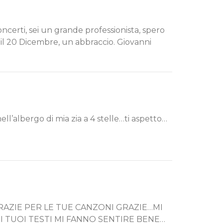
concerti, sei un grande professionista, spero
tv il 20 Dicembre, un abbraccio. Giovanni
ll’albergo di mia zia a 4 stelle…ti aspetto…
AZIE PER LE TUE CANZONI GRAZIE…MI
 TUOI TESTI MI FANNO SENTIRE BENE…