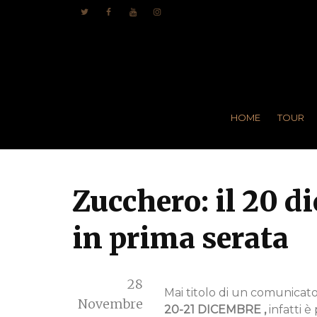
HOME
TOUR
Zucchero: il 20 d
in prima serata
28
Mai titolo di un comunicat
Novembre
20-21 DICEMBRE ,
infatti 