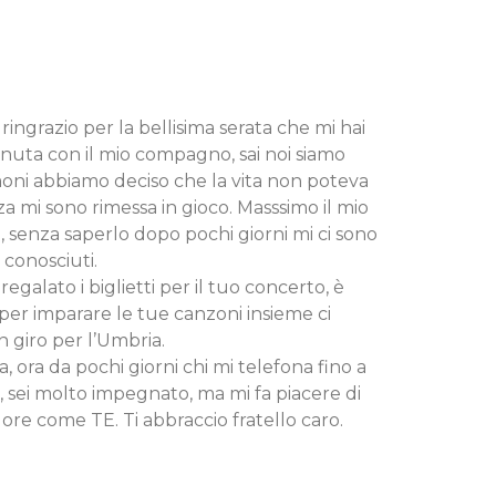
ringrazio per la bellisima serata che mi hai
enuta con il mio compagno, sai noi siamo
moni abbiamo deciso che la vita non poteva
nza mi sono rimessa in gioco. Masssimo il mio
), senza saperlo dopo pochi giorni mi ci sono
 conosciuti.
egalato i biglietti per il tuo concerto, è
per imparare le tue canzoni insieme ci
 giro per l’Umbria.
 ora da pochi giorni chi mi telefona fino a
 sei molto impegnato, ma mi fa piacere di
ore come TE. Ti abbraccio fratello caro.