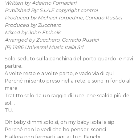
Written by Adelmo Fornaciari
Published By: S.I.A.E copyright control
Produced by Michael Torpedine, Corrado Rustici
Produced by Zucchero
Mixed by John Etchells
Arranged by Zucchero, Corrado Rustici
(P) 1986 Universal Music Italia Srl
Solo, seduto sulla panchina del porto guardo le navi
partire…
A volte resto e a volte parto, e vado via di qui
Perché mi sento preso nella rete, e sono in fondo al
mare
Trafitto solo da un raggio di luce, che scalda più del
sol…
TU.
Oh baby dimmi solo sì, oh my baby isola la sip
Perché non lo vedi che ho pensieri sconci
E allora non fermarti, agita i tuoi fianchi