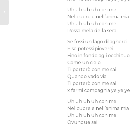
Uh uh uh uh con me
Nel cuore e nell’anima mia
Uh uh uh uh con me
Rossa mela della sera
Se fossi un lago dilagherei
E se potessi pioverei
Fino in fondo agli occhi tuo
Come un cielo
Ti porterò con me sai
Quando vado via
Ti porterò con me sai
x farmi compagnia ye ye ye
Uh uh uh uh con me
Nel cuore e nell’anima mia
Uh uh uh uh con me
Ovunque sei