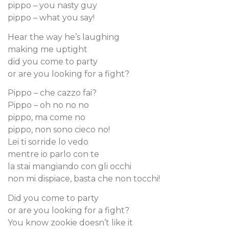
pippo – you nasty guy
pippo – what you say!
Hear the way he’s laughing
making me uptight
did you come to party
or are you looking for a fight?
Pippo – che cazzo fai?
Pippo – oh no no no
pippo, ma come no
pippo, non sono cieco no!
Lei ti sorride lo vedo
mentre io parlo con te
la stai mangiando con gli occhi
non mi dispiace, basta che non tocchi!
Did you come to party
or are you looking for a fight?
You know zookie doesn’t like it