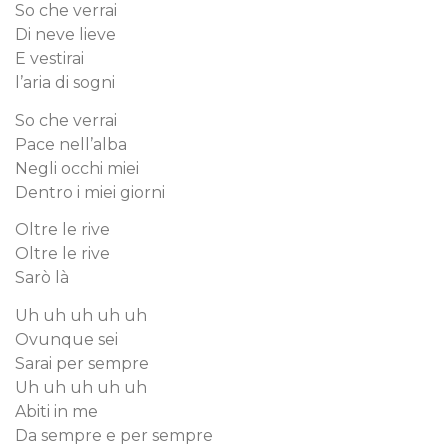
So che verrai
Di neve lieve
E vestirai
l’aria di sogni
So che verrai
Pace nell’alba
Negli occhi miei
Dentro i miei giorni
Oltre le rive
Oltre le rive
Sarò là
Uh uh uh uh uh
Ovunque sei
Sarai per sempre
Uh uh uh uh uh
Abiti in me
Da sempre e per sempre