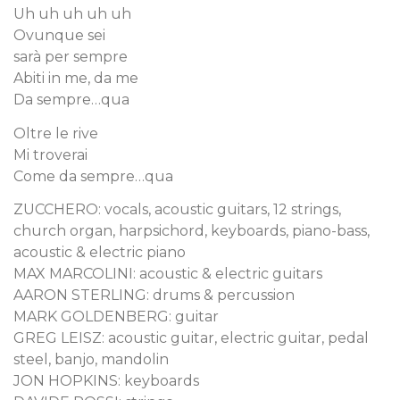
Uh uh uh uh uh
Ovunque sei
sarà per sempre
Abiti in me, da me
Da sempre…qua
Oltre le rive
Mi troverai
Come da sempre…qua
ZUCCHERO: vocals, acoustic guitars, 12 strings,
church organ, harpsichord, keyboards, piano-bass,
acoustic & electric piano
MAX MARCOLINI: acoustic & electric guitars
AARON STERLING: drums & percussion
MARK GOLDENBERG: guitar
GREG LEISZ: acoustic guitar, electric guitar, pedal
steel, banjo, mandolin
JON HOPKINS: keyboards