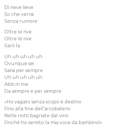
Di neve lieve
So che verrai
Senza rumore
Oltre le rive
Oltre le rive
Sarò la
Uh uh uh uh uh
Ovunque sei
Sarai per sempre
Uh uh uh uh uh
Abiti in me
Da sempre e per sempre
«Ho vagato senza scopo e destino
Fino alla fine dell’arcobaleno
Nelle notti bagnate dal vino
Finché ho sentito la mia voce da bambino!»