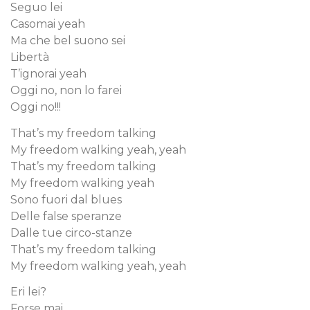
Seguo lei
Casomai yeah
Ma che bel suono sei
Libertà
T’ignorai yeah
Oggi no, non lo farei
Oggi no!!!
That’s my freedom talking
My freedom walking yeah, yeah
That’s my freedom talking
My freedom walking yeah
Sono fuori dal blues
Delle false speranze
Dalle tue circo-stanze
That’s my freedom talking
My freedom walking yeah, yeah
Eri lei?
Forse mai