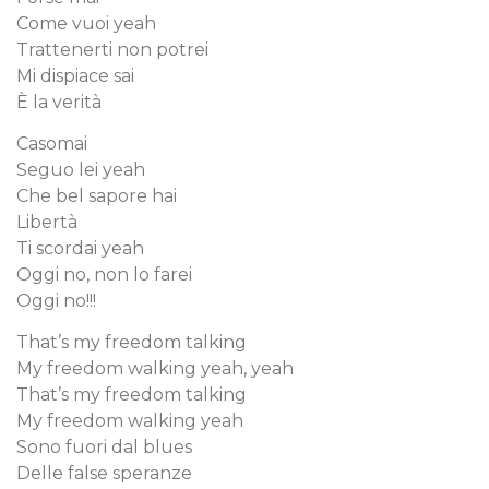
Come vuoi yeah
Trattenerti non potrei
Mi dispiace sai
È la verità
Casomai
Seguo lei yeah
Che bel sapore hai
Libertà
Ti scordai yeah
Oggi no, non lo farei
Oggi no!!!
That’s my freedom talking
My freedom walking yeah, yeah
That’s my freedom talking
My freedom walking yeah
Sono fuori dal blues
Delle false speranze