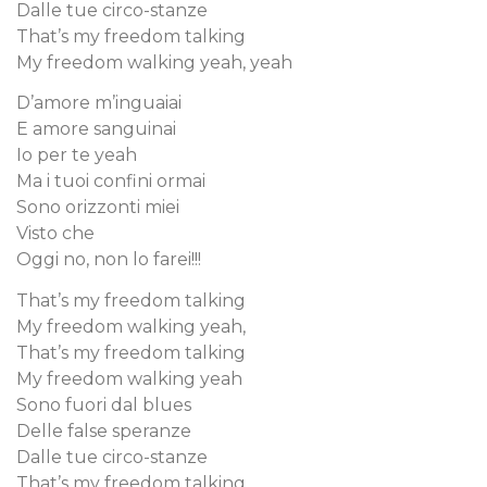
Dalle tue circo-stanze
That’s my freedom talking
My freedom walking yeah, yeah
D’amore m’inguaiai
E amore sanguinai
Io per te yeah
Ma i tuoi confini ormai
Sono orizzonti miei
Visto che
Oggi no, non lo farei!!!
That’s my freedom talking
My freedom walking yeah,
That’s my freedom talking
My freedom walking yeah
Sono fuori dal blues
Delle false speranze
Dalle tue circo-stanze
That’s my freedom talking