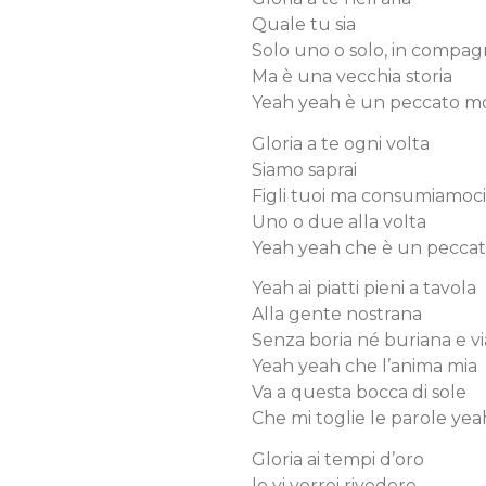
Quale tu sia
Solo uno o solo, in compag
Ma è una vecchia storia
Yeah yeah è un peccato mo
Gloria a te ogni volta
Siamo saprai
Figli tuoi ma consumiamoci
Uno o due alla volta
Yeah yeah che è un peccat
Yeah ai piatti pieni a tavola
Alla gente nostrana
Senza boria né buriana e v
Yeah yeah che l’anima mia
Va a questa bocca di sole
Che mi toglie le parole yea
Gloria ai tempi d’oro
lo vi vorrei rivedere