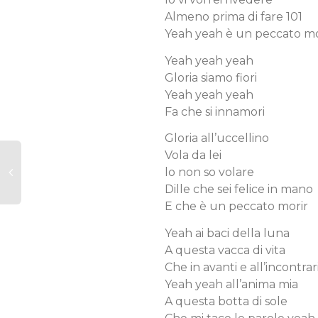
Almeno prima di fare 101
Yeah yeah è un peccato mo
Yeah yeah yeah
Gloria siamo fiori
Yeah yeah yeah
Fa che si innamori
Gloria all’uccellino
Vola da lei
lo non so volare
Dille che sei felice in mano
E che è un peccato morir
Yeah ai baci della luna
A questa vacca di vita
Che in avanti e all’incontrar
Yeah yeah all’anima mia
A questa botta di sole