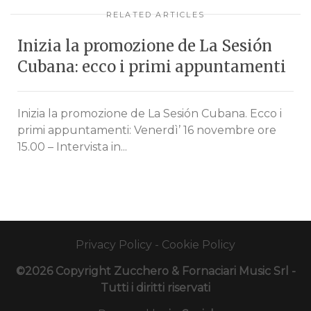
RELATED ARTICLES
Inizia la promozione de La Sesión
Cubana: ecco i primi appuntamenti
Inizia la promozione de La Sesión Cubana. Ecco i
primi appuntamenti: Venerdì’ 16 novembre ore
15.00 – Intervista in...
Privacy Policy
-
Cookie Policy
©2026 Copyright Zucchero & Fornaciari Music Srl -
Tutti i diritti riservati