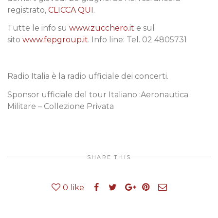
registrato,
CLICCA QUI
.
Tutte le info su
www.zucchero.it
e sul
sito
www.fepgroup.it
. Info line: Tel. 02 4805731
Radio Italia è la radio ufficiale dei concerti.
Sponsor ufficiale del tour Italiano :Aeronautica
Militare – Collezione Privata
SHARE THIS
0
like