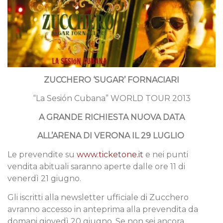
ZUCCHERO ‘SUGAR’ FORNACIARI
“La Sesión Cubana” WORLD TOUR 2013
A GRANDE RICHIESTA NUOVA DATA
ALL’ARENA DI VERONA IL 29 LUGLIO
Le prevendite su
www.ticketone.it
e nei punti
vendita abituali saranno aperte dalle ore 11 di
venerdì 21 giugno.
Gli iscritti alla newsletter ufficiale di Zucchero
avranno accesso in anteprima alla prevendita da
domani giovedì 20 giugno. Se non sei ancora