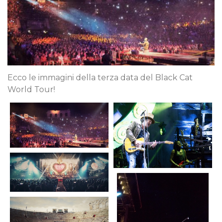
Ecco le immagini della terza data del Black Cat
World Tour!