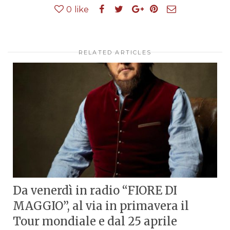
0
like
RELATED ARTICLES
Da venerdì in radio “FIORE DI
MAGGIO”, al via in primavera il
Tour mondiale e dal 25 aprile