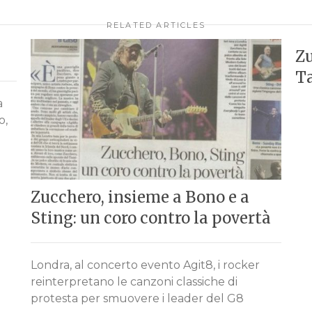
RELATED ARTICLES
Zu
T
a
o,
Zucchero, insieme a Bono e a
Sting: un coro contro la povertà
Londra, al concerto evento Agit8, i rocker
reinterpretano le canzoni classiche di
protesta per smuovere i leader del G8