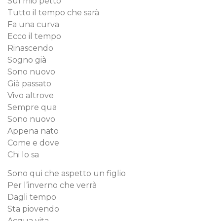
Sul mio petto
Tutto il tempo che sarà
Fa una curva
Ecco il tempo
Rinascendo
Sogno già
Sono nuovo
Già passato
Vivo altrove
Sempre qua
Sono nuovo
Appena nato
Come e dove
Chi lo sa
Sono qui che aspetto un figlio
Per l’inverno che verrà
Dagli tempo
Sta piovendo
Acqua vita