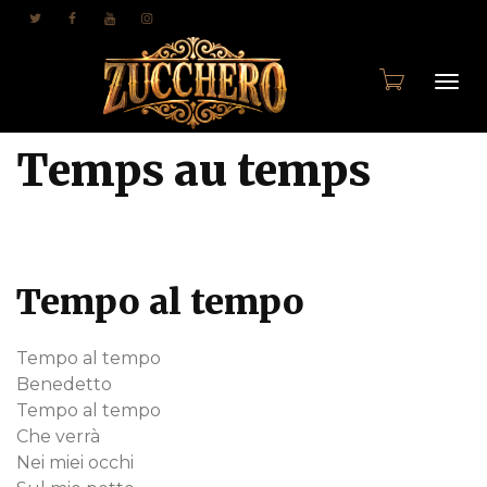
Togg
Temps au temps
navi
Tempo al tempo
Tempo al tempo
Benedetto
Tempo al tempo
Che verrà
Nei miei occhi