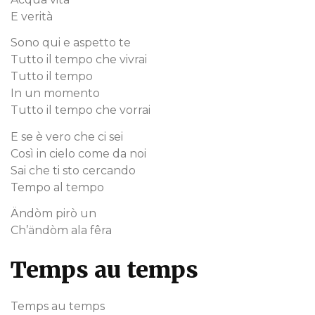
E verità
Sono qui e aspetto te
Tutto il tempo che vivrai
Tutto il tempo
In un momento
Tutto il tempo che vorrai
E se è vero che ci sei
Così in cielo come da noi
Sai che ti sto cercando
Tempo al tempo
Ändòm pirò un
Ch’ändòm ala fêra
Temps au temps
Temps au temps