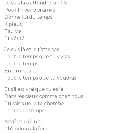
Je suis là à attendre un fils
Pour l’hiver qui arrive
Donne lui du temps
Il pleut
Eau vie
Et vérité
Je suis là et je t’attends
Tout le temps que tu vivras
Tout le temps
En un instant
Tout le temps que tu voudras
Et s’il est vrai que tu es là
Dans les cieux comme chez nous
Tu sais que je te cherche
Temps au temps
Ändòm pirò un
Ch’ändòm ala fêra