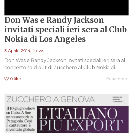
Don Was e Randy Jackson
invitati speciali ieri sera al Club
Nokia di Los Angeles
,
3 Aprile 2014
News
Don Was e Randy Jackson invitati speciali ieri sera al
concerto sold out di Zucchero al Club Nokia di...
0
like
Read more