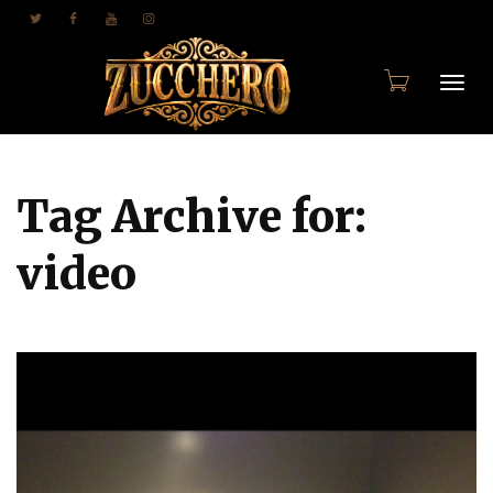
Togg
Tag Archive for:
navi
video