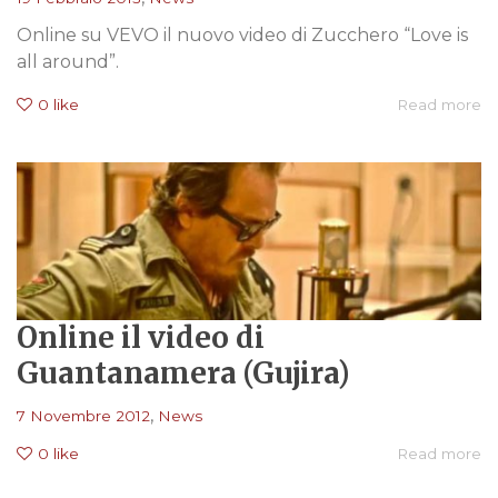
Online su VEVO il nuovo video di Zucchero “Love is
all around”.
0
like
Read more
Online il video di
Guantanamera (Gujira)
,
7 Novembre 2012
News
0
like
Read more