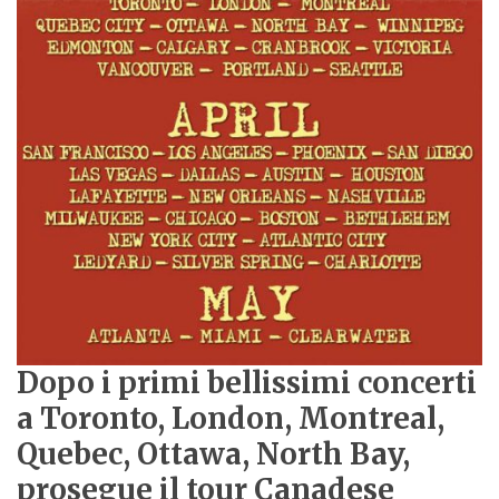
Dopo i primi bellissimi concerti
a Toronto, London, Montreal,
Quebec, Ottawa, North Bay,
prosegue il tour Canadese