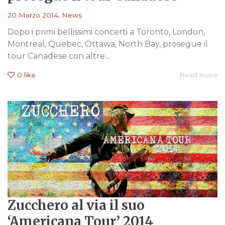
,
20 Marzo 2014
News
Dopo i primi bellissimi concerti a Toronto, London,
Montreal, Quebec, Ottawa, North Bay, prosegue il
tour Canadese con altre...
0
like
Read more
Zucchero al via il suo
‘Americana Tour’ 2014