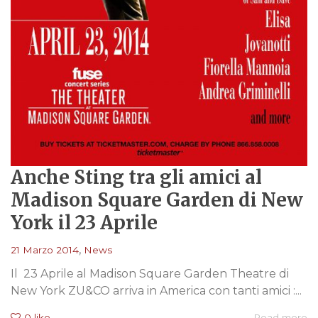
Anche Sting tra gli amici al
Madison Square Garden di New
York il 23 Aprile
,
21 Marzo 2014
News
Il 23 Aprile al Madison Square Garden Theatre di
New York ZU&CO arriva in America con tanti amici :...
0
like
Read more