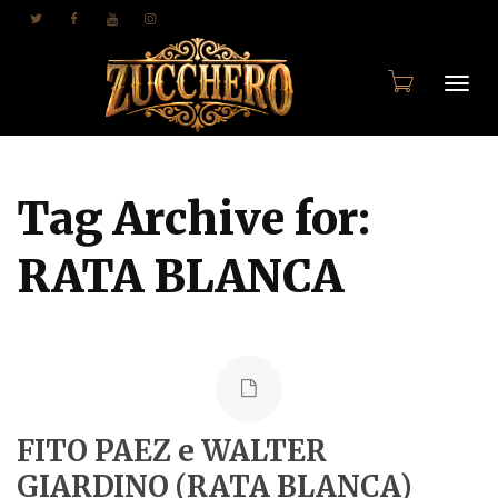
Togg
Tag Archive for:
navi
RATA BLANCA
FITO PAEZ e WALTER
GIARDINO (RATA BLANCA)