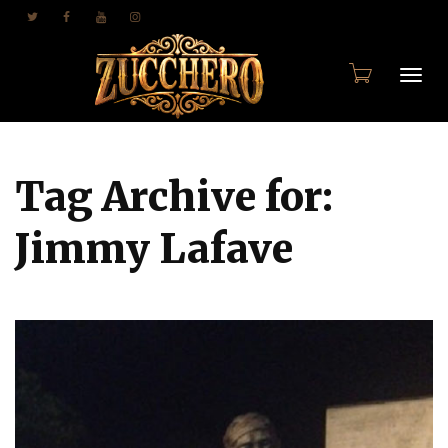
Togg
Tag Archive for:
navi
Jimmy Lafave