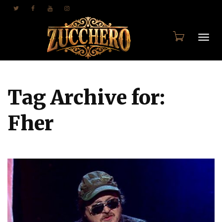
Togg
Tag Archive for:
navi
Fher