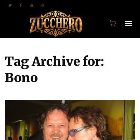
Togg
Tag Archive for:
navi
Bono