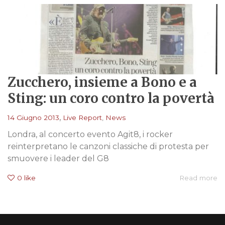
Zucchero, insieme a Bono e a
Sting: un coro contro la povertà
,
14 Giugno 2013
Live Report
,
News
Londra, al concerto evento Agit8, i rocker
reinterpretano le canzoni classiche di protesta per
smuovere i leader del G8
0
like
Read more