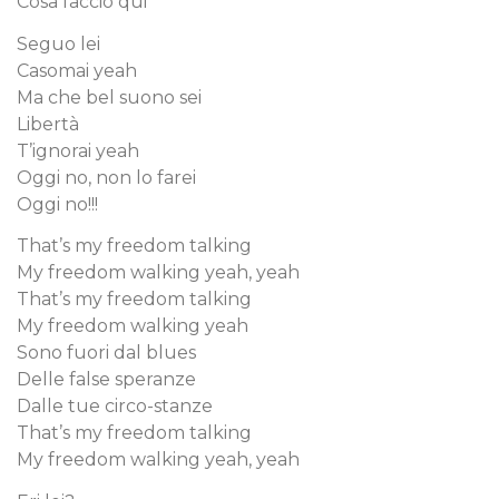
Cosa faccio qui
Seguo lei
Casomai yeah
Ma che bel suono sei
Libertà
T’ignorai yeah
Oggi no, non lo farei
Oggi no!!!
That’s my freedom talking
My freedom walking yeah, yeah
That’s my freedom talking
My freedom walking yeah
Sono fuori dal blues
Delle false speranze
Dalle tue circo-stanze
That’s my freedom talking
My freedom walking yeah, yeah