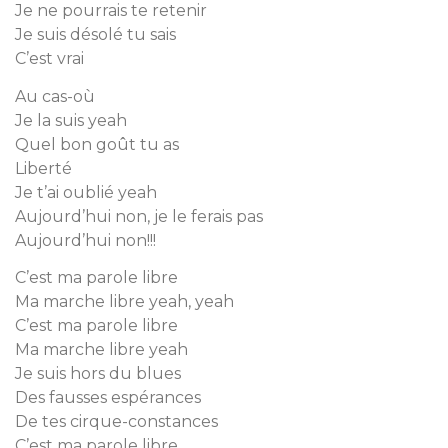
Je ne pourrais te retenir
Je suis désolé tu sais
C’est vrai
Au cas-où
Je la suis yeah
Quel bon goût tu as
Liberté
Je t’ai oublié yeah
Aujourd’hui non, je le ferais pas
Aujourd’hui non!!!
C’est ma parole libre
Ma marche libre yeah, yeah
C’est ma parole libre
Ma marche libre yeah
Je suis hors du blues
Des fausses espérances
De tes cirque-constances
C’est ma parole libre