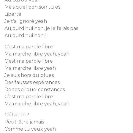
Mais quel bon son tu es
Liberté
Je t’ai ignoré yeah
Aujourd’hui non, je le ferais pas
Aujourd’hui non!!!
C’est ma parole libre
Ma marche libre yeah, yeah
C’est ma parole libre
Ma marche libre yeah
Je suis hors du blues
Des fausses espérances
De tes cirque-constances
C’est ma parole libre
Ma marche libre yeah, yeah
C’était toi?
Peut-être jamais
Comme tu veux yeah