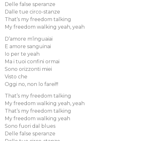
Delle false speranze
Dalle tue circo-stanze
That’s my freedom talking
My freedom walking yeah, yeah
D’amore m’inguaiai
E amore sanguinai
Io per te yeah
Ma i tuoi confini ormai
Sono orizzonti miei
Visto che
Oggi no, non lo farei!!!
That’s my freedom talking
My freedom walking yeah, yeah
That’s my freedom talking
My freedom walking yeah
Sono fuori dal blues
Delle false speranze