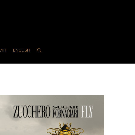
VITI
ENGLISH