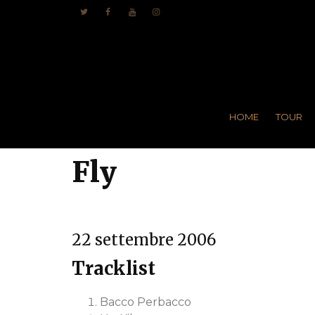
HOME
TOUR
Fly
22 settembre 2006
Tracklist
Bacco Perbacco