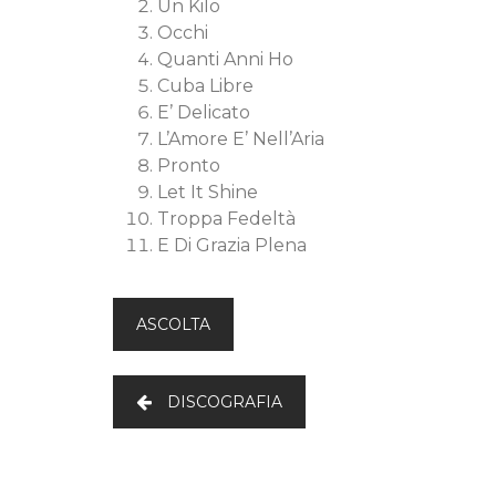
Un Kilo
Occhi
Quanti Anni Ho
Cuba Libre
E’ Delicato
L’Amore E’ Nell’Aria
Pronto
Let It Shine
Troppa Fedeltà
E Di Grazia Plena
ASCOLTA
DISCOGRAFIA