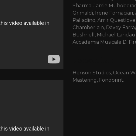
Sharma, Jamie Muhoberac,
Grimaldi, Irene Fornaciari
Palladino, Amir Questlove
Chamberlain, Davey Farrag
Bushnell, Michael Landau,
Accademia Musicale Di Fire
Recorded at:
Henson Studios, Ocean Wa
Mastering, Fonoprint.