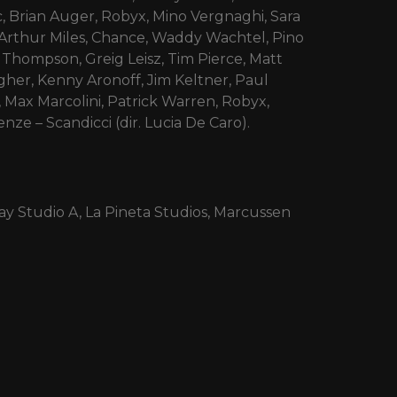
 Brian Auger, Robyx, Mino Vergnaghi, Sara
, Arthur Miles, Chance, Waddy Wachtel, Pino
 Thompson, Greig Leisz, Tim Pierce, Matt
her, Kenny Aronoff, Jim Keltner, Paul
 Max Marcolini, Patrick Warren, Robyx,
nze – Scandicci (dir. Lucia De Caro).
y Studio A, La Pineta Studios, Marcussen