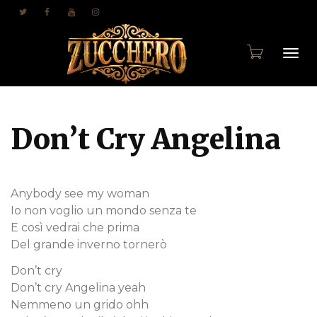
Togg
Don’t Cry Angelina
navi
Anybody see my woman
Io non voglio un mondo senza te
E così vedrai che prima
Del grande inverno tornerò
Don’t cry
Don’t cry Angelina yeah
Nemmeno un grido ohh