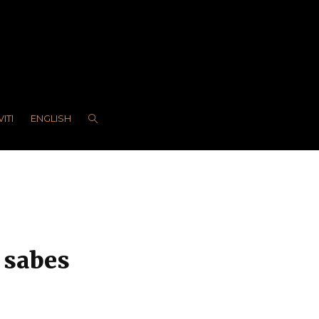
VITI
ENGLISH
 sabes