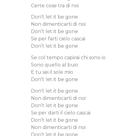
Certe cose tra di noi
Don’t let it be gone
Non dimenticarti di noi
Don’t let it be gone
Se per farti cielo cascai
Don’t let it be gone
Se col tempo capirai chi sono io
Sono quello al buio
E tu sei il sole mio
Don’t let it be gone
Don’t let it be gone
Non dimenticarti di noi
Don’t let it be gone
Se per darti il cielo cascai
Don’t let it be gone
Non dimenticarti di noi
Don’t let it be gone