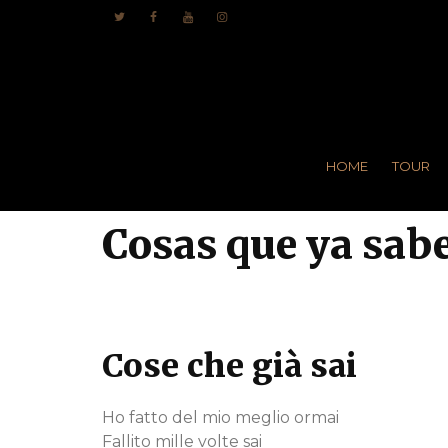
HOME
TOUR
Cosas que ya sab
Cose che già sai
Ho fatto del mio meglio ormai
Fallito mille volte sai