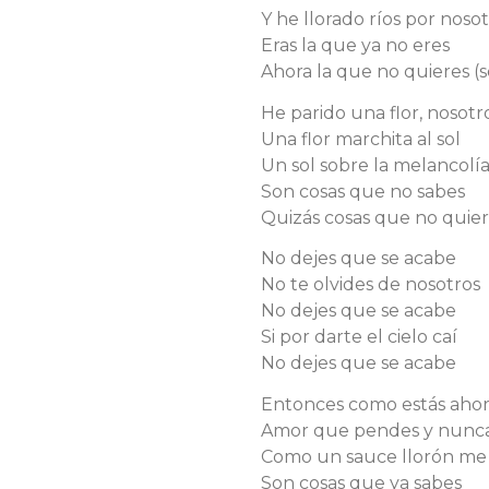
Y he llorado ríos por noso
Eras la que ya no eres
Ahora la que no quieres (s
He parido una flor, nosotr
Una flor marchita al sol
Un sol sobre la melancolí
Son cosas que no sabes
Quizás cosas que no quie
No dejes que se acabe
No te olvides de nosotros
No dejes que se acabe
Si por darte el cielo caí
No dejes que se acabe
Entonces como estás aho
Amor que pendes y nunca
Como un sauce llorón me
Son cosas que ya sabes