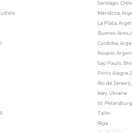
Santiago, Chile
Bustelo
Mendoza, Arge
La Plata, Arge
Buenos Aires, 
o
Cordoba, Arge
Rosario, Argen
Sao Paulo, Braz
Porto Alegre, B
Rio de Janeiro,
Kiev, Ukraine
St. Petersbur
ll
Tallin
Riga