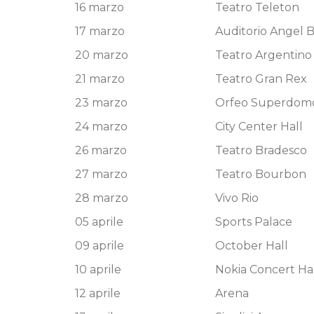
16 marzo
Teatro Teleton
17 marzo
Auditorio Angel 
20 marzo
Teatro Argentino
21 marzo
Teatro Gran Rex
23 marzo
Orfeo Superdom
24 marzo
City Center Hall
26 marzo
Teatro Bradesco
27 marzo
Teatro Bourbon
28 marzo
Vivo Rio
05 aprile
Sports Palace
09 aprile
October Hall
10 aprile
Nokia Concert Ha
12 aprile
Arena