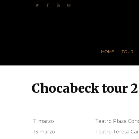
HOME
TOUR
Chocabeck tour 
11 marzo
Teatro Plaza Con
13 marzo
Teatro Teresa Ca