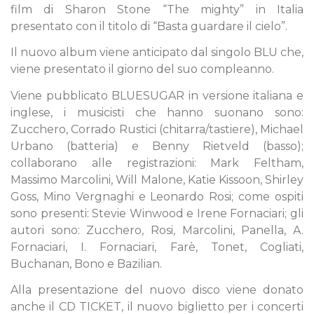
film di Sharon Stone “The mighty” in Italia
presentato con il titolo di “Basta guardare il cielo”.
Il nuovo album viene anticipato dal singolo BLU che,
viene presentato il giorno del suo compleanno.
Viene pubblicato BLUESUGAR in versione italiana e
inglese, i musicisti che hanno suonano sono:
Zucchero, Corrado Rustici (chitarra/tastiere), Michael
Urbano (batteria) e Benny Rietveld (basso);
collaborano alle registrazioni: Mark Feltham,
Massimo Marcolini, Will Malone, Katie Kissoon, Shirley
Goss, Mino Vergnaghi e Leonardo Rosi; come ospiti
sono presenti: Stevie Winwood e Irene Fornaciari; gli
autori sono: Zucchero, Rosi, Marcolini, Panella, A.
Fornaciari, I. Fornaciari, Farè, Tonet, Cogliati,
Buchanan, Bono e Bazilian.
Alla presentazione del nuovo disco viene donato
anche il CD TICKET, il nuovo biglietto per i concerti