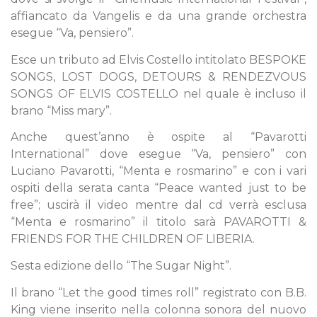
affiancato da Vangelis e da una grande orchestra
esegue “Va, pensiero”.
Esce un tributo ad Elvis Costello intitolato BESPOKE
SONGS, LOST DOGS, DETOURS & RENDEZVOUS
SONGS OF ELVIS COSTELLO nel quale è incluso il
brano “Miss mary”.
Anche quest’anno è ospite al “Pavarotti
International” dove esegue “Va, pensiero” con
Luciano Pavarotti, “Menta e rosmarino” e con i vari
ospiti della serata canta “Peace wanted just to be
free”; uscirà il video mentre dal cd verrà esclusa
“Menta e rosmarino” il titolo sarà PAVAROTTI &
FRIENDS FOR THE CHILDREN OF LIBERIA.
Sesta edizione dello “The Sugar Night”.
Il brano “Let the good times roll” registrato con B.B.
King viene inserito nella colonna sonora del nuovo