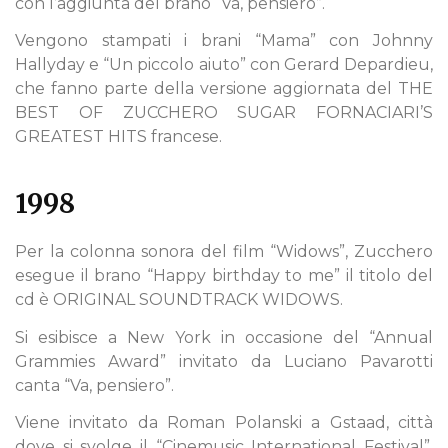
con l’aggiunta del brano “Va, pensiero”.
Vengono stampati i brani “Mama” con Johnny
Hallyday e “Un piccolo aiuto” con Gerard Depardieu,
che fanno parte della versione aggiornata del THE
BEST OF ZUCCHERO SUGAR FORNACIARI’S
GREATEST HITS francese.
1998
Per la colonna sonora del film “Widows”, Zucchero
esegue il brano “Happy birthday to me” il titolo del
cd è ORIGINAL SOUNDTRACK WIDOWS.
Si esibisce a New York in occasione del “Annual
Grammies Award” invitato da Luciano Pavarotti
canta “Va, pensiero”.
Viene invitato da Roman Polanski a Gstaad, città
dove si svolge il “Cinemusic International Festival”,