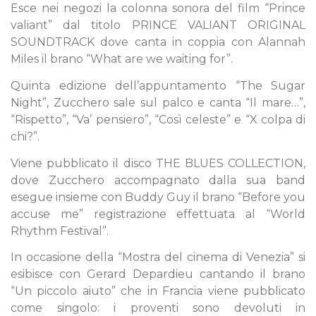
Esce nei negozi la colonna sonora del film “Prince
valiant” dal titolo PRINCE VALIANT ORIGINAL
SOUNDTRACK dove canta in coppia con Alannah
Miles il brano “What are we waiting for”.
Quinta edizione dell’appuntamento “The Sugar
Night”, Zucchero sale sul palco e canta “Il mare…”,
“Rispetto”, “Va’ pensiero”, “Così celeste” e “X colpa di
chi?”.
Viene pubblicato il disco THE BLUES COLLECTION,
dove Zucchero accompagnato dalla sua band
esegue insieme con Buddy Guy il brano “Before you
accuse me” registrazione effettuata al “World
Rhythm Festival”.
In occasione della “Mostra del cinema di Venezia” si
esibisce con Gerard Depardieu cantando il brano
“Un piccolo aiuto” che in Francia viene pubblicato
come singolo: i proventi sono devoluti in