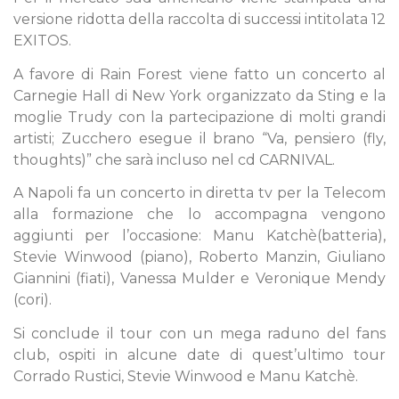
versione ridotta della raccolta di successi intitolata 12
EXITOS.
A favore di Rain Forest viene fatto un concerto al
Carnegie Hall di New York organizzato da Sting e la
moglie Trudy con la partecipazione di molti grandi
artisti; Zucchero esegue il brano “Va, pensiero (fly,
thoughts)” che sarà incluso nel cd CARNIVAL.
A Napoli fa un concerto in diretta tv per la Telecom
alla formazione che lo accompagna vengono
aggiunti per l’occasione: Manu Katchè(batteria),
Stevie Winwood (piano), Roberto Manzin, Giuliano
Giannini (fiati), Vanessa Mulder e Veronique Mendy
(cori).
Si conclude il tour con un mega raduno del fans
club, ospiti in alcune date di quest’ultimo tour
Corrado Rustici, Stevie Winwood e Manu Katchè.