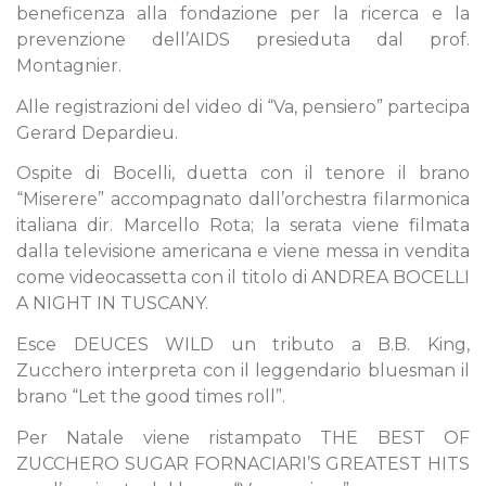
beneficenza alla fondazione per la ricerca e la
prevenzione dell’AIDS presieduta dal prof.
Montagnier.
Alle registrazioni del video di “Va, pensiero” partecipa
Gerard Depardieu.
Ospite di Bocelli, duetta con il tenore il brano
“Miserere” accompagnato dall’orchestra filarmonica
italiana dir. Marcello Rota; la serata viene filmata
dalla televisione americana e viene messa in vendita
come videocassetta con il titolo di ANDREA BOCELLI
A NIGHT IN TUSCANY.
Esce DEUCES WILD un tributo a B.B. King,
Zucchero interpreta con il leggendario bluesman il
brano “Let the good times roll”.
Per Natale viene ristampato THE BEST OF
ZUCCHERO SUGAR FORNACIARI’S GREATEST HITS